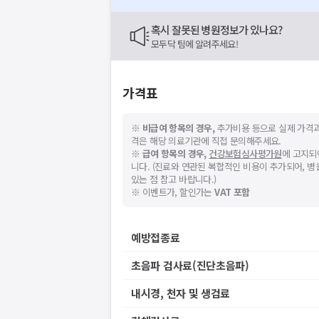
혹시 잘못된 병원정보가 있나요?
모두닥 팀에 알려주세요!
가격표
※
비급여 항목의 경우,
추가비용 등으로 실제 가격과
격은 해당 의료기관에 직접 문의해주세요.
※
급여 항목의 경우,
건강보험심사평가원
에 고지되
니다. (진료와 연관된 복합적인 비용이 추가되어, 
있는 점 참고 바랍니다.)
※ 이벤트가, 할인가는
VAT 포함
예방접종료
초음파 검사료(진단초음파)
내시경, 천자 및 생검료