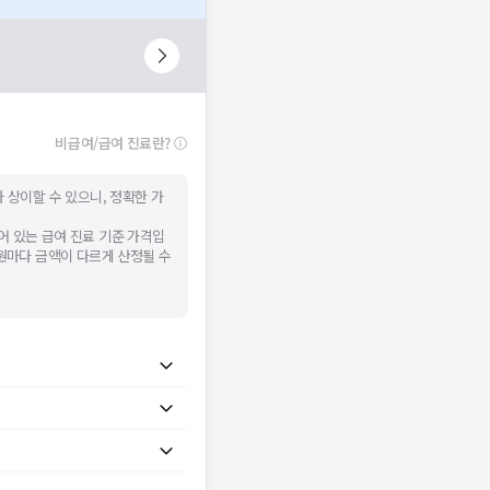
비급여/급여 진료란?
 상이할 수 있으니, 정확한 가
어 있는 급여 진료 기준 가격입
병원마다 금액이 다르게 산정될 수