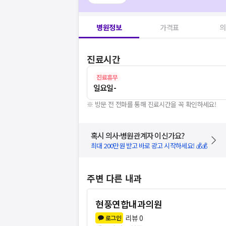
병원정보
가격표
의
진료시간
진료휴무
일요일
-
※ 방문 전 전화를 통해 진료시간을 꼭 확인하세요!
혹시 의사·병원관계자 이신가요?
최대 200만원 받고 바로 광고 시작하세요! 💰💰
주변 다른 내과
현풍연합내과의원
리뷰
0
로그인