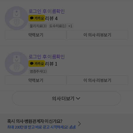
로그인 후 이름확인
리뷰
4
카카오
물리치료
(
3
)
도수치료
(
1
)
+
1
약력보기
이 의사 리뷰보기
로그인 후 이름확인
리뷰
1
카카오
염증주사
(
1
)
약력보기
이 의사 리뷰보기
의사 더보기
혹시 의사·병원관계자 이신가요?
최대 200만원 받고 바로 광고 시작하세요! 💰💰