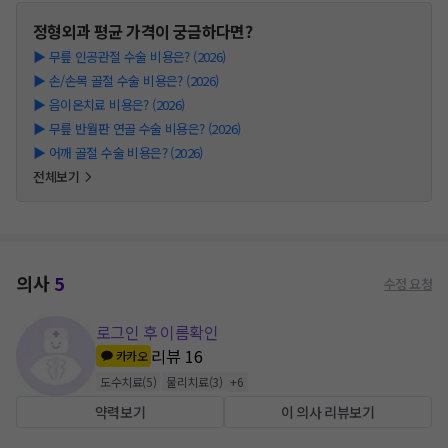
정형외과
평균 가격이 궁금하다면?
▶
무릎 인공관절 수술 비용은? (2026)
▶
손/손목 골절 수술 비용은? (2026)
▶
음이온치료 비용은? (2026)
▶
무릎 반월판 연골 수술 비용은? (2026)
▶
어깨 골절 수술 비용은? (2026)
전체보기
의사
5
수정 요청
로그인 후 이름확인
리뷰
16
카카오
도수치료
(
5
)
물리치료
(
3
)
+
6
약력보기
이 의사 리뷰보기