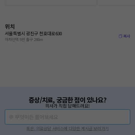
위치
서울특별시 광진구 천호대로630
복사
아차산역 5번 출구 280m
증상/치료, 궁금한 점이 있나요?
의사가 직접 답해드려요!
💬 무엇이든 물어보세요
혹은, 의료상담 서비스에 다양한 게시글 보러가기