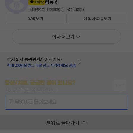
리뷰
6
카카오
체외충격파(정형외과)
(
1
)
물리치료
(
1
)
약력보기
이 의사 리뷰보기
의사 더보기
혹시 의사·병원관계자 이신가요?
최대 200만원 받고 바로 광고 시작하세요! 💰💰
증상/치료, 궁금한 점이 있나요?
의사가 답변해 드려요!
💬 무엇이든 물어보세요
맨 위로 돌아가기