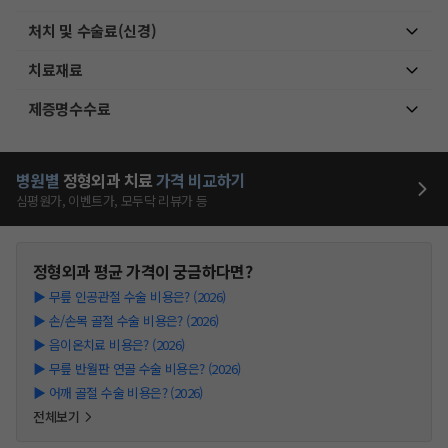
처치 및 수술료(신경)
치료재료
제증명수수료
병원별
정형외과
치료
가격 비교하기
심평원가, 이벤트가, 모두닥 리뷰가 등
정형외과
평균 가격이 궁금하다면?
▶
무릎 인공관절 수술 비용은? (2026)
▶
손/손목 골절 수술 비용은? (2026)
▶
음이온치료 비용은? (2026)
▶
무릎 반월판 연골 수술 비용은? (2026)
▶
어깨 골절 수술 비용은? (2026)
전체보기