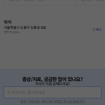
위치
서울특별시 도봉구 도봉로 628
복사
방학역 820m
증상/치료, 궁금한 점이 있나요?
의사가 직접 답해드려요!
💬 무엇이든 물어보세요
혹은, 의료상담 서비스에 다양한 게시글 보러가기