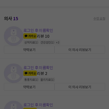
의사
15
수정 요청
로그인 후 이름확인
리뷰
10
카카오
상처치료
(
1
)
건강검진
(
1
)
+
3
약력보기
이 의사 리뷰보기
로그인 후 이름확인
리뷰
2
카카오
통풍치료
(
1
)
물리치료
(
1
)
약력보기
이 의사 리뷰보기
로그인 후 이름확인