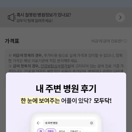
혹시 잘못된 병원정보가 있나요?
모두닥 팀에 알려주세요!
가격표
비급여/급여 진료란?
※
비급여 항목의 경우,
추가비용 등으로 실제 가격과 상이할 수 있으니, 정확
한 가격은 해당 의료기관에 직접 문의해주세요.
※
급여 항목의 경우,
건강보험심사평가원
에 고지되어 있는 급여 진료 기준 가
격입니다. (진료와 연관된 복합적인 비용이 추가되어, 병원마다 금액이 다르게
산정될 수 있는 점 참고 바랍니다.)
※ 이벤트가, 할인가는
VAT 포함
이학요법료
예방접종료
MRI-기본검사