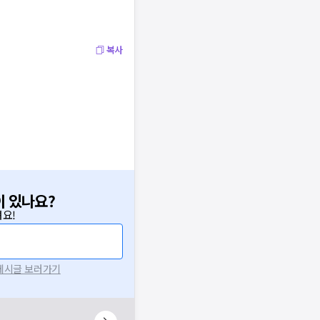
복사
이 있나요?
요!
 게시글 보러가기