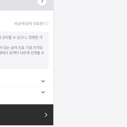
비급여/급여 진료란?
 상이할 수 있으니, 정확한 가
어 있는 급여 진료 기준 가격입
병원마다 금액이 다르게 산정될 수