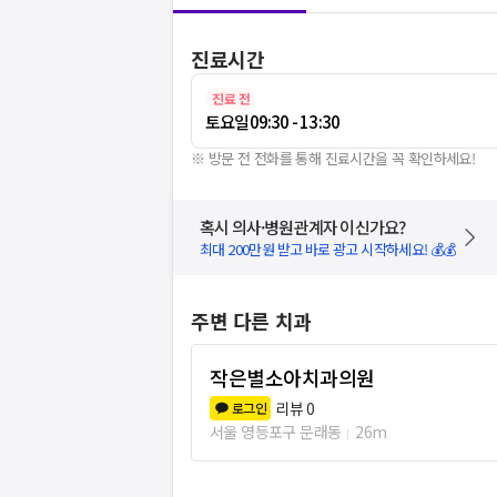
진료시간
진료 전
토요일
09:30 - 13:30
※ 방문 전 전화를 통해 진료시간을 꼭 확인하세요!
혹시 의사·병원관계자 이신가요?
최대 200만원 받고 바로 광고 시작하세요! 💰💰
주변 다른 치과
작은별소아치과의원
리뷰
0
로그인
서울 영등포구 문래동
26m