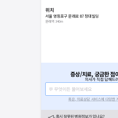
위치
서울 영등포구 문래로 87 창대빌딩
문래역 340m
증상/치료, 궁금한 점
의사가 직접 답해드려
💬 무엇이든 물어보세요
혹은, 의료상담 서비스에 다양한
혹시 잘못된 병원정보가 있나요?