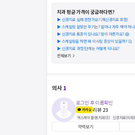
치과
평균 가격이 궁금하다면?
▶
신경치료 실패 흔한가요? (재신경치료 포함)
▶
스케일링 알맞은 주기는? 얼마나 자주 해야 하나요
▶
신경치료 통증이 있나요? 많이 아픈가요? 😱
▶
스케일링을 하면 왜 이시림 증상이 있을까? 🤔
▶
신경치료 과정/단계는 어떻게 되나요?
전체보기
의사
1
로그인 후 이름확인
리뷰
23
카카오
엑스레이 촬영(치과)
(
5
)
신경치료(치과)
약력보기