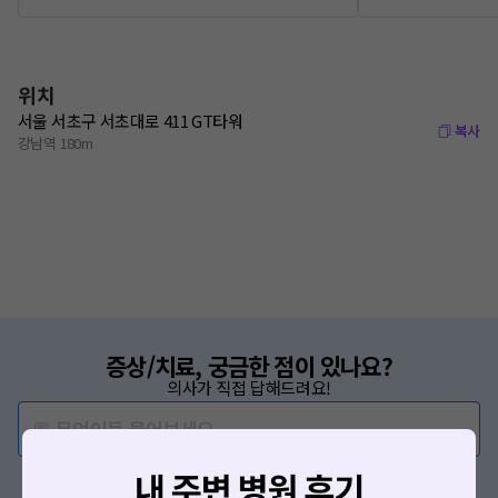
위치
서울 서초구 서초대로 411 GT타워
복사
강남역 180m
증상/치료, 궁금한 점이 있나요?
의사가 직접 답해드려요!
💬 무엇이든 물어보세요
혹은, 의료상담 서비스에 다양한 게시글 보러가기