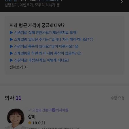
심평원가, 이벤트가, 모두닥 리뷰가 등
치과
평균 가격이 궁금하다면?
▶
신경치료 실패 흔한가요? (재신경치료 포함)
▶
스케일링 알맞은 주기는? 얼마나 자주 해야 하나요? 😶
▶
신경치료 통증이 있나요? 많이 아픈가요? 😱
▶
스케일링을 하면 왜 이시림 증상이 있을까? 🤔
▶
신경치료 과정/단계는 어떻게 되나요?
전체보기
의사
11
수정 요청
교정과 전문의
의사회원
강미
10.0
(
1
)