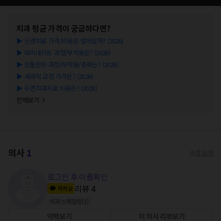
치과
평균 가격이 궁금하다면?
▶
신경치료 가격/비용은 얼마일까? (2026)
▶
라미네이트 과정/부작용은? (2026)
▶
임플란트 과정/부작용/종류는? (2026)
▶
세라믹 교정 가격은? (2026)
▶
수면치과치료 비용은? (2026)
전체보기
의사
1
수정 요청
로그인 후 이름확인
리뷰
4
카카오
치과 스케일링
(
1
)
약력보기
이 의사 리뷰보기