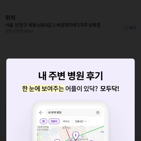
위치
서울 양천구 목동남로4길 2 세양청마루2차주상복합
복사
양천구청역 480m
증상/치료, 궁금한 점이 있나요?
의사가 직접 답해드려요!
💬 무엇이든 물어보세요
요청하신 작업을 처리하지 못했습니다.
혹은, 의료상담 서비스에 다양한 게시글 보러가기
네트워크 또는 서버의 일시적인 오류로, 잠시 후 다시 시도해주
세요. 지속적으로 문제가 발생할 경우 모두닥 채널톡으로 문의