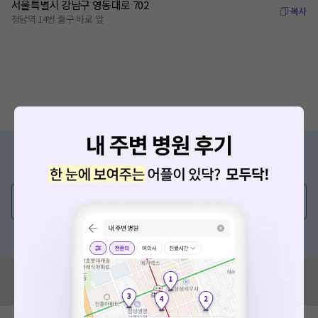
서울특별시 강남구 영동대로 702
복사
청담역 14번 출구 바로 앞
증상/치료, 궁금한 점이 있나요?
의사가 직접 답해드려요!
💬 무엇이든 물어보세요
혹은, 의료상담 서비스에 다양한 게시글 보러가기
혹시 잘못된 병원정보가 있나요?
모두닥 팀에 알려주세요!