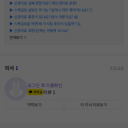
▶
신경치료 실패 흔한가요? (재신경치료 포함)
▶
스케일링 알맞은 주기는? 얼마나 자주 해야 하나요? 😶
▶
신경치료 통증이 있나요? 많이 아픈가요? 😱
▶
스케일링을 하면 왜 이시림 증상이 있을까? 🤔
▶
신경치료 과정/단계는 어떻게 되나요?
전체보기
의사
1
수정 요청
로그인 후 이름확인
리뷰
1
카카오
약력보기
이 의사 리뷰보기