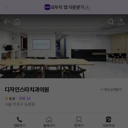
모두닥 앱 다운받기
1
/
4
디자인스타치과의원
정보공개동의
8.6
리뷰
14
서울 마포구 도화동
전화하기
홈페이지
찜하기
리뷰작성