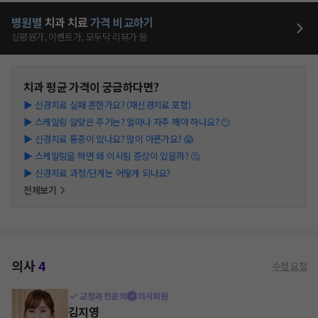
병원별
치과
치료
가격 비교하기
심평원가, 이벤트가, 모두닥 리뷰가 등
치과
평균 가격이 궁금하다면?
▶
신경치료 실패 흔한가요? (재신경치료 포함)
▶
스케일링 알맞은 주기는? 얼마나 자주 해야 하나요? 😶
▶
신경치료 통증이 있나요? 많이 아픈가요? 😱
▶
스케일링을 하면 왜 이시림 증상이 있을까? 🤔
▶
신경치료 과정/단계는 어떻게 되나요?
전체보기
의사
4
수정 요청
교정과 전문의
의사회원
김지영