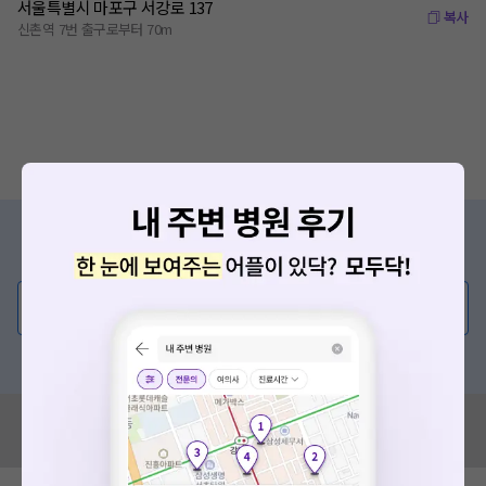
서울특별시 마포구 서강로 137
복사
신촌역 7번 출구로부터 70m
증상/치료, 궁금한 점이 있나요?
의사가 직접 답해드려요!
💬 무엇이든 물어보세요
혹은, 의료상담 서비스에 다양한 게시글 보러가기
혹시 잘못된 병원정보가 있나요?
모두닥 팀에 알려주세요!