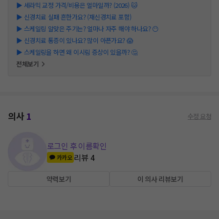
▶
세라믹 교정 가격/비용은 얼마일까? (2026) 🐱
▶
신경치료 실패 흔한가요? (재신경치료 포함)
▶
스케일링 알맞은 주기는? 얼마나 자주 해야 하나요? 😶
▶
신경치료 통증이 있나요? 많이 아픈가요? 😱
▶
스케일링을 하면 왜 이시림 증상이 있을까? 🤔
전체보기
의사
1
수정 요청
로그인 후 이름확인
리뷰
4
카카오
약력보기
이 의사 리뷰보기