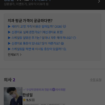
심평원가, 이벤트가, 모두닥 리뷰가 등
치과
평균 가격이 궁금하다면?
▶
세라믹 교정 가격/비용은 얼마일까? (2026) 🐱
▶
신경치료 실패 흔한가요? (재신경치료 포함)
▶
스케일링 알맞은 주기는? 얼마나 자주 해야 하나요? 😶
▶
신경치료 통증이 있나요? 많이 아픈가요? 😱
▶
스케일링을 하면 왜 이시림 증상이 있을까? 🤔
전체보기
의사
2
수정 요청
구강악안면외과 전문의
의사회원
한성일
9.5
(
8
)