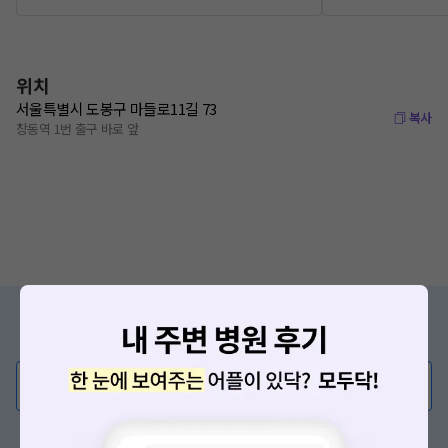
위치
서울특별시 도봉구 마들로11길 73
복사
창동역 1번 출구 바로 앞
증상/치료, 궁금한 점이 있나요?
의사가 직접 답해드려요!
💬 무엇이든 물어보세요
혹은, 의료상담 서비스에 다양한 게시글 보러가기