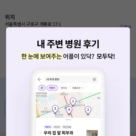
위치
서울특별시 구로구 개봉로 17-1
복사
개봉역 1번 출구로부터 800m
증상/치료, 궁금한 점이 있나요?
의사가 직접 답해드려요!
💬 무엇이든 물어보세요
혹은, 의료상담 서비스에 다양한 게시글 보러가기