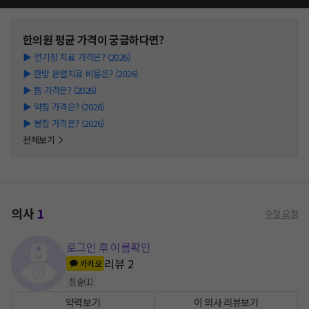
한의원
평균 가격이 궁금하다면?
▶
전기침 치료 가격은? (2026)
▶
한방 온열치료 비용은? (2026)
▶
뜸 가격은? (2026)
▶
약침 가격은? (2026)
▶
봉침 가격은? (2026)
전체보기
의사
1
수정 요청
로그인 후 이름확인
리뷰
2
카카오
침술
(
1
)
약력보기
이 의사 리뷰보기