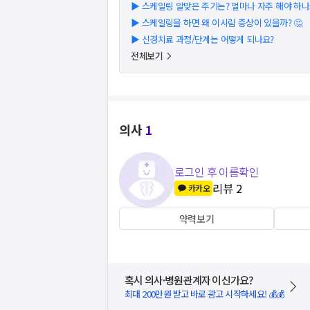
▶
스케일링 알맞은 주기는? 얼마나 자주 해야 하나요
▶
스케일링을 하면 왜 이시림 증상이 있을까? 🤔
▶
신경치료 과정/단계는 어떻게 되나요?
전체보기
의사
1
로그인 후 이름확인
리뷰
2
카카오
약력보기
혹시 의사·병원관계자 이신가요?
최대 200만원 받고 바로 광고 시작하세요! 💰💰