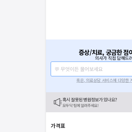
증상/치료, 궁금한 점
의사가 직접 답해드려
💬 무엇이든 물어보세요
혹은, 의료상담 서비스에 다양한
혹시 잘못된 병원정보가 있나요?
모두닥 팀에 알려주세요!
가격표