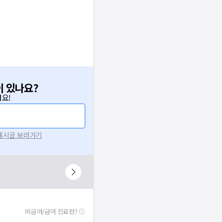
이 있나요?
요!
 게시글 보러가기
비급여/급여 진료란?