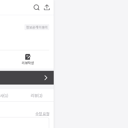
정보공개 미동의
리뷰작성
사(1)
리뷰(2)
수정 요청