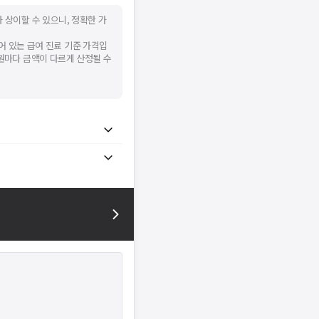
 상이할 수 있으니, 정확한 가
어 있는 급여 진료 기준 가격입
병원마다 금액이 다르게 산정될 수