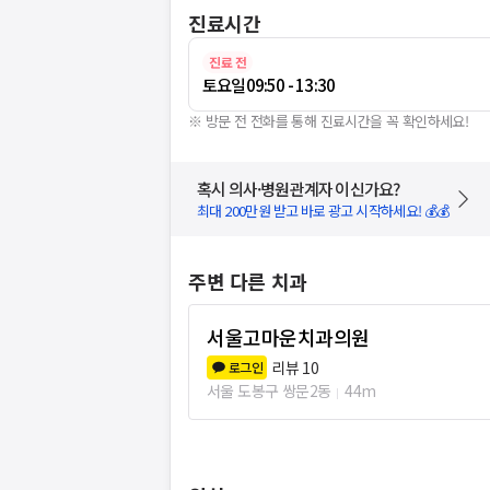
진료시간
진료 전
토요일
09:50 - 13:30
※ 방문 전 전화를 통해 진료시간을 꼭 확인하세요!
혹시 의사·병원관계자 이신가요?
최대 200만원 받고 바로 광고 시작하세요! 💰💰
주변 다른 치과
서울고마운치과의원
리뷰
10
로그인
서울 도봉구 쌍문2동
44m