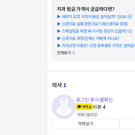
치과
평균 가격이 궁금하다면?
▶
세라믹 교정 가격/비용은 얼마일까? (2026) 🐱
▶
신경치료 실패 흔한가요? (재신경치료 포함)
▶
스케일링을 하면 왜 이시림 증상이 있을까? 🤔
▶
신경치료 과정/단계는 어떻게 되나요?
▶
치아교정 비용은? 교정 종류별로 가격은 얼마일까?
전체보기
의사
1
로그인 후 이름확인
리뷰
4
카카오
사랑니발치
(
1
)
약력보기