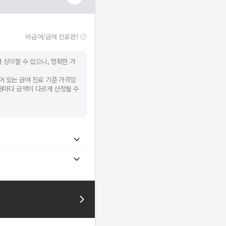
비급여/급여 진료란?
 상이할 수 있으니, 정확한 가
어 있는 급여 진료 기준 가격입
병원마다 금액이 다르게 산정될 수