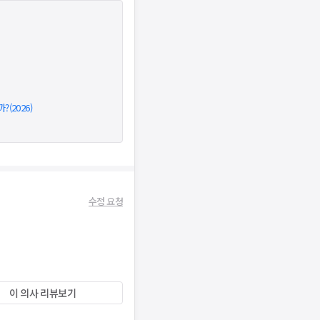
(2026)
수정 요청
이 의사 리뷰보기