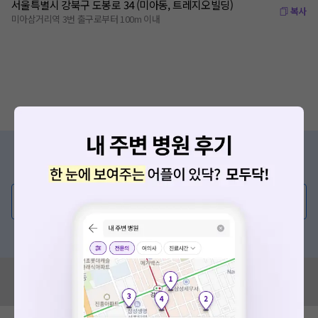
서울특별시 강북구 도봉로 34 (미아동, 트레지오빌딩)
복사
미아삼거리역 3번 출구로부터 100m 이내
증상/치료, 궁금한 점이 있나요?
의사가 직접 답해드려요!
💬 무엇이든 물어보세요
혹은, 의료상담 서비스에 다양한 게시글 보러가기
혹시 잘못된 병원정보가 있나요?
모두닥 팀에 알려주세요!