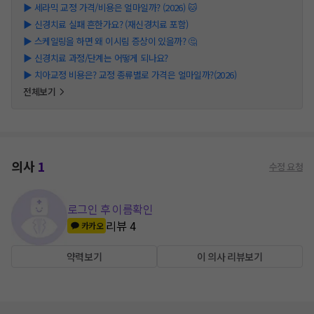
▶
세라믹 교정 가격/비용은 얼마일까? (2026) 🐱
▶
신경치료 실패 흔한가요? (재신경치료 포함)
▶
스케일링을 하면 왜 이시림 증상이 있을까? 🤔
▶
신경치료 과정/단계는 어떻게 되나요?
▶
치아교정 비용은? 교정 종류별로 가격은 얼마일까?(2026)
전체보기
의사
1
수정 요청
로그인 후 이름확인
리뷰
4
카카오
약력보기
이 의사 리뷰보기