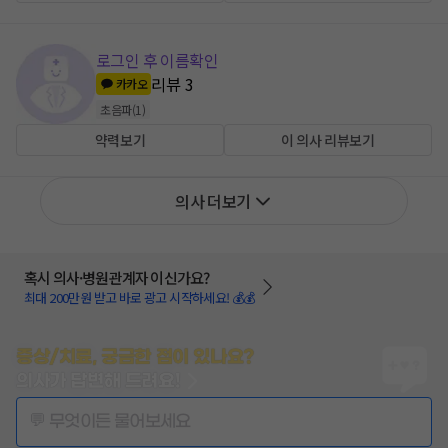
로그인 후 이름확인
리뷰
3
카카오
초음파
(
1
)
약력보기
이 의사 리뷰보기
의사 더보기
혹시 의사·병원관계자 이신가요?
최대 200만원 받고 바로 광고 시작하세요! 💰💰
증상/치료, 궁금한 점이 있나요?
의사가 답변해 드려요!
💬 무엇이든 물어보세요