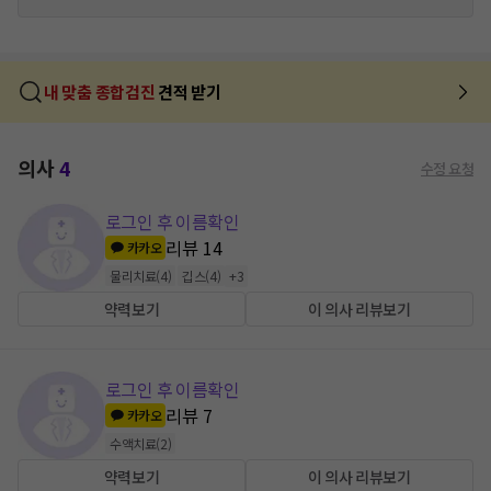
내 맞춤 종합검진
견적 받기
의사
4
수정 요청
로그인 후 이름확인
리뷰
14
카카오
물리치료
(
4
)
깁스
(
4
)
+
3
약력보기
이 의사 리뷰보기
로그인 후 이름확인
리뷰
7
카카오
수액치료
(
2
)
약력보기
이 의사 리뷰보기