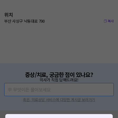
위치
부산 사상구 낙동대로 790
복사
증상/치료, 궁금한 점이 있나요?
의사가 직접 답해드려요!
💬 무엇이든 물어보세요
혹은, 의료상담 서비스에 다양한 게시글 보러가기
혹시 잘못된 병원정보가 있나요?