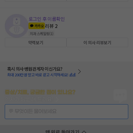
로그인 후 이름확인
리뷰
2
카카오
치과 스케일링
(
1
)
약력보기
이 의사 리뷰보기
혹시 의사·병원관계자 이신가요?
최대 200만원 받고 바로 광고 시작하세요! 💰💰
증상/치료, 궁금한 점이 있나요?
의사가 답변해 드려요!
💬 무엇이든 물어보세요
맨 위로 돌아가기