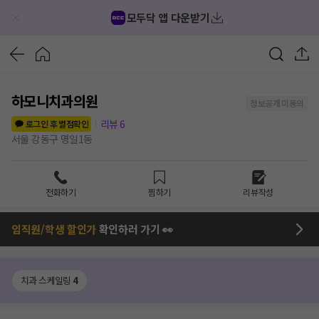
모두닥 앱 다운받기
하모니치과의원
정보공개 미동의
리뷰
6
로그인 후 별점확인
서울 강동구 명일1동
전화하기
찜하기
리뷰작성
임직원/학생 할인가
확인하러 가기 👀
치과 스케일링
4