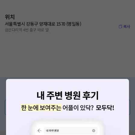
위치
서울특별시 강동구 양재대로 1570 (명일동)
복사
굽은다리역 4번 출구 바로 앞
증상/치료, 궁금한 점이 있나요?
의사가 직접 답해드려요!
💬 무엇이든 물어보세요
혹은, 의료상담 서비스에 다양한 게시글 보러가기