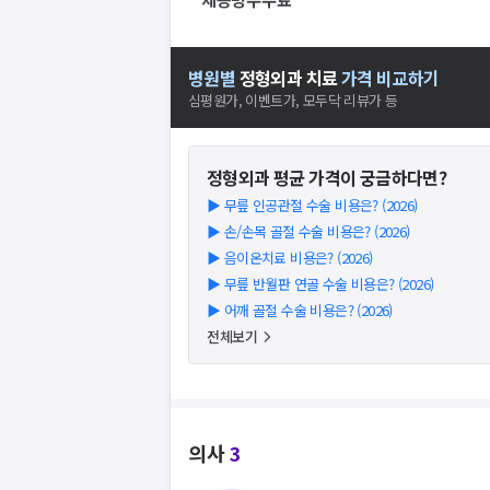
병원별
정형외과
치료
가격 비교하기
심평원가, 이벤트가, 모두닥 리뷰가 등
정형외과
평균 가격이 궁금하다면?
▶
무릎 인공관절 수술 비용은? (2026)
▶
손/손목 골절 수술 비용은? (2026)
▶
음이온치료 비용은? (2026)
▶
무릎 반월판 연골 수술 비용은? (2026)
▶
어깨 골절 수술 비용은? (2026)
전체보기
의사
3