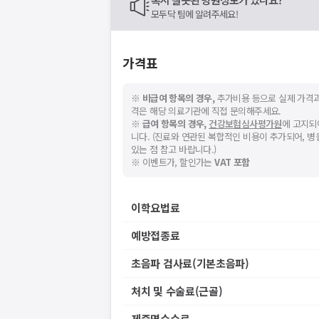
모두닥 팀에 알려주세요!
가격표
※
비급여 항목의 경우,
추가비용 등으로 실제 가격과
격은 해당 의료기관에 직접 문의해주세요.
※
급여 항목의 경우,
건강보험심사평가원
에 고지되
니다. (진료와 연관된 복합적인 비용이 추가되어, 
있는 점 참고 바랍니다.)
※ 이벤트가, 할인가는
VAT 포함
이학요법료
예방접종료
초음파 검사료(기본초음파)
처치 및 수술료(근골)
제증명수수료