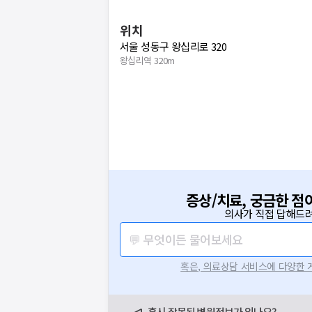
위치
서울 성동구 왕십리로 320
왕십리역 320m
증상/치료, 궁금한 점
의사가 직접 답해드려
💬 무엇이든 물어보세요
혹은, 의료상담 서비스에 다양한
혹시 잘못된 병원정보가 있나요?