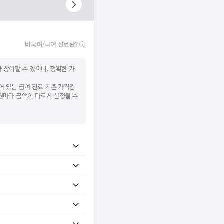
비급여/급여 진료란?
 상이할 수 있으니, 정확한 가
어 있는 급여 진료 기준 가격입
병원마다 금액이 다르게 산정될 수