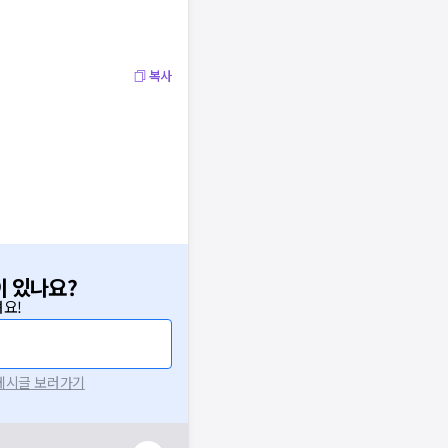
복사
이 있나요?
요!
 게시글 보러가기