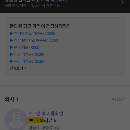
심평원가, 이벤트가, 모두닥 리뷰가 등
한의원
평균 가격이 궁금하다면?
▶
전기침 치료 가격은? (2026)
▶
한방 온열치료 비용은? (2026)
▶
뜸 가격은? (2026)
▶
약침 가격은? (2026)
▶
봉침 가격은? (2026)
전체보기
의사
1
수정 요청
로그인 후 이름확인
리뷰
6
카카오
침술
(
2
)
부항
(
2
)
+
4