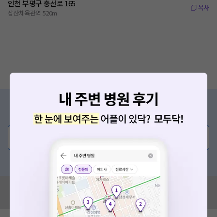
인천 부평구 충선로 165
복사
삼산체육관역 520m
증상/치료, 궁금한 점이 있나요?
의사가 직접 답해드려요!
💬 무엇이든 물어보세요
혹은, 의료상담 서비스에 다양한 게시글 보러가기
혹시 잘못된 병원정보가 있나요?
모두닥 팀에 알려주세요!