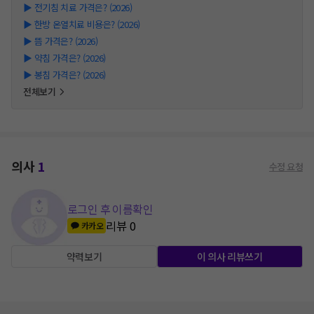
▶
전기침 치료 가격은? (2026)
▶
한방 온열치료 비용은? (2026)
▶
뜸 가격은? (2026)
▶
약침 가격은? (2026)
▶
봉침 가격은? (2026)
전체보기
의사
1
수정 요청
로그인 후 이름확인
리뷰
0
카카오
약력보기
이 의사 리뷰쓰기