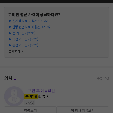
한의원
평균 가격이 궁금하다면?
▶
전기침 치료 가격은? (2026)
▶
한방 온열치료 비용은? (2026)
▶
뜸 가격은? (2026)
▶
약침 가격은? (2026)
▶
봉침 가격은? (2026)
전체보기
의사
1
수정 요청
로그인 후 이름확인
리뷰
3
카카오
침술
(
2
)
약력보기
이 의사 리뷰보기