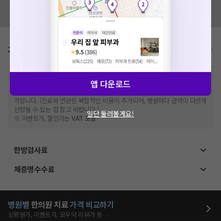
혹시 잘못된 병원정보가 있나요?
모두닥 팀에 알려주세요!
가격표
비급여/급여 진료란?
※
비급여 항목의 경우,
추가비용 등으로 실제 가격과 상이할 수 있으니, 정확
앱 다운로드
한 가격은 해당 의료기관에 직접 문의해주세요.
※
급여 항목의 경우,
건강보험심사평가원
에 고지되어 있는 급여 진료 기준 가
격입니다. (진료와 연관된 복합적인 비용이 추가되어, 병원마다 금액이 다르게
산정될 수 있는 점 참고 바랍니다.)
일단 둘러볼게요!
※ 이벤트가, 할인가는
VAT 포함
한방검사료
제증명수수료
병원별
한의원
치료
가격 비교하기
심평원가, 이벤트가, 모두닥 리뷰가 등