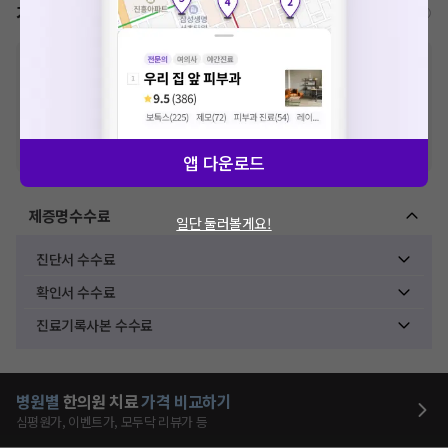
가격표
비급여/급여 진료란?
※
비급여 항목의 경우,
추가비용 등으로 실제 가격과 상이할 수 있으니, 정확
한 가격은 해당 의료기관에 직접 문의해주세요.
※
급여 항목의 경우,
건강보험심사평가원
에 고지되어 있는 급여 진료 기준 가
격입니다. (진료와 연관된 복합적인 비용이 추가되어, 병원마다 금액이 다르게
산정될 수 있는 점 참고 바랍니다.)
※ 이벤트가, 할인가는
VAT 포함
앱 다운로드
제증명수수료
일단 둘러볼게요!
진단서 수수료
확인서 수수료
진료기록사본 수수료
병원별
한의원
치료
가격 비교하기
심평원가, 이벤트가, 모두닥 리뷰가 등