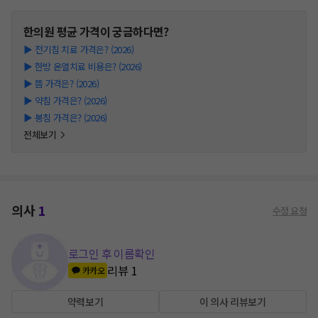
한의원
평균 가격이 궁금하다면?
▶
전기침 치료 가격은? (2026)
▶
한방 온열치료 비용은? (2026)
▶
뜸 가격은? (2026)
▶
약침 가격은? (2026)
▶
봉침 가격은? (2026)
전체보기
의사
1
수정 요청
로그인 후 이름확인
리뷰
1
카카오
약력보기
이 의사 리뷰보기