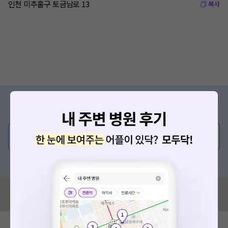
인천 미추홀구 토금남로 13
복사
증상/치료, 궁금한 점이 있나요?
의사가 직접 답해드려요!
💬 무엇이든 물어보세요
혹은, 의료상담 서비스에 다양한 게시글 보러가기
혹시 잘못된 병원정보가 있나요?
모두닥 팀에 알려주세요!