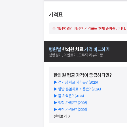
가격표
※ 해당병원의 비급여 가격표는 현재 준비중입니다.
병원별
한의원
치료
가격 비교하기
심평원가, 이벤트가, 모두닥 리뷰가 등
한의원
평균 가격이 궁금하다면?
▶
전기침 치료 가격은? (2026)
▶
한방 온열치료 비용은? (2026)
▶
뜸 가격은? (2026)
▶
약침 가격은? (2026)
▶
봉침 가격은? (2026)
전체보기