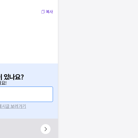
복사
이 있나요?
요!
 게시글 보러가기