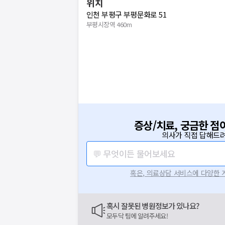
위치
인천 부평구 부평문화로 51
부평시장역 460m
증상/치료, 궁금한 점
의사가 직접 답해드려
💬 무엇이든 물어보세요
혹은, 의료상담 서비스에 다양한
혹시 잘못된 병원정보가 있나요?
모두닥 팀에 알려주세요!