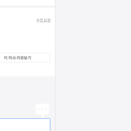
수정 요청
이 의사 리뷰보기