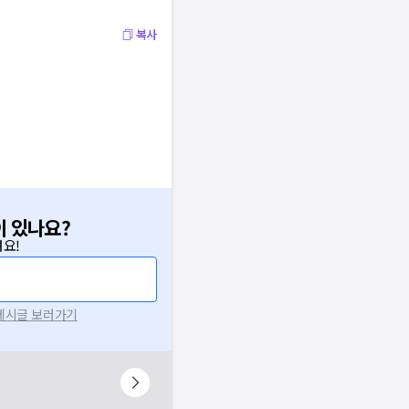
복사
이 있나요?
요!
 게시글 보러가기