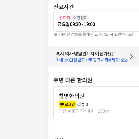
진료시간
진료 전
야간진료
금요일
09:30 - 19:00
※ 방문 전 전화를 통해 진료시간을 꼭 확인하세요!
혹시 의사·병원관계자 이신가요?
최대 200만원 받고 바로 광고 시작하세요! 💰💰
주변 다른 한의원
청명한의원
리뷰
0
로그인
인천 남동구 간석4동
180m