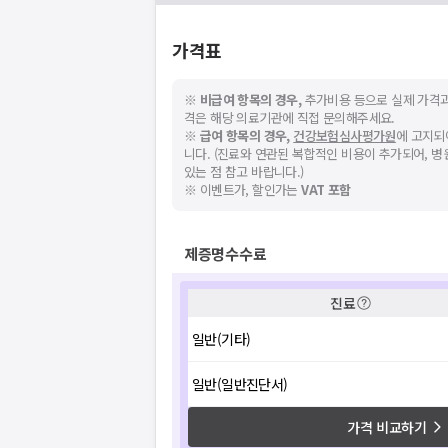
가격표
※
비급여 항목의 경우,
추가비용 등으로 실제 가격과
격은 해당 의료기관에 직접 문의해주세요.
※
급여 항목의 경우,
건강보험심사평가원
에 고지되
니다. (진료와 연관된 복합적인 비용이 추가되어, 
있는 점 참고 바랍니다.)
※ 이벤트가, 할인가는
VAT 포함
제증명수수료
진료
일반(기타)
일반(일반진단서)
가격 비교하기