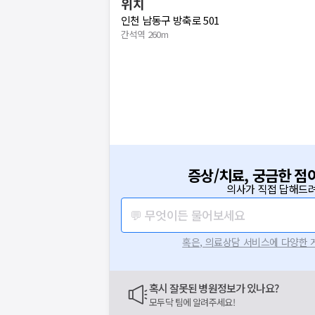
위치
인천 남동구 방축로 501
간석역 260m
증상/치료, 궁금한 점
의사가 직접 답해드려
💬 무엇이든 물어보세요
혹은, 의료상담 서비스에 다양한
혹시 잘못된 병원정보가 있나요?
모두닥 팀에 알려주세요!