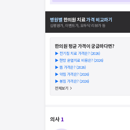
병원별
한의원
치료
가격 비교하기
심평원가, 이벤트가, 모두닥 리뷰가 등
한의원
평균 가격이 궁금하다면?
▶
전기침 치료 가격은? (2026)
▶
한방 온열치료 비용은? (2026)
▶
뜸 가격은? (2026)
▶
약침 가격은? (2026)
▶
봉침 가격은? (2026)
전체보기
의사
1