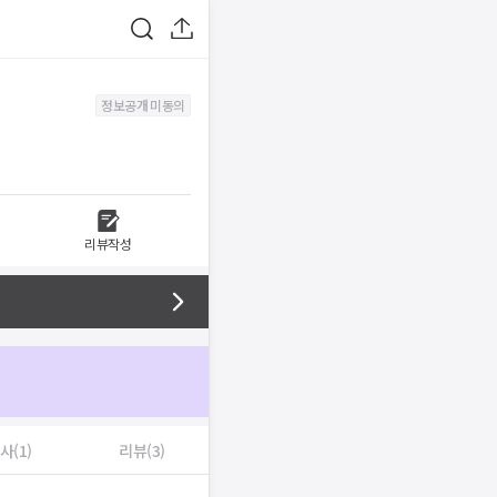
정보공개 미동의
리뷰작성
사(1)
리뷰(3)