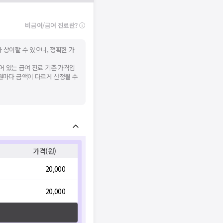
비급여/급여 진료란?
 상이할 수 있으니, 정확한 가
어 있는 급여 진료 기준 가격입
병원마다 금액이 다르게 산정될 수
가격(원)
20,000
20,000