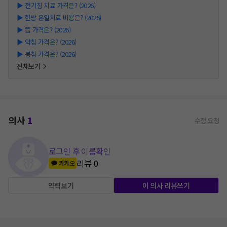
▶
전기침 치료 가격은? (2026)
▶
한방 온열치료 비용은? (2026)
▶
뜸 가격은? (2026)
▶
약침 가격은? (2026)
▶
봉침 가격은? (2026)
전체보기
의사
1
수정 요청
로그인 후 이름확인
리뷰
0
카카오
약력보기
이 의사 리뷰쓰기