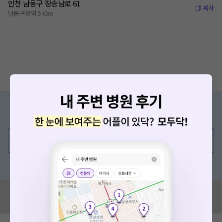
인천 남동구 장승남로 61
복사
남동구청역 540m
증상/치료, 궁금한 점이 있나요?
의사가 직접 답해드려요!
💬 무엇이든 물어보세요
혹은, 의료상담 서비스에 다양한 게시글 보러가기
혹시 잘못된 병원정보가 있나요?
모두닥 팀에 알려주세요!