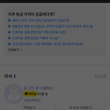
치과
평균 가격이 궁금하다면?
▶
세라믹 교정 가격/비용은 얼마일까? (2026) 🐱
▶
임플란트 종류 및 브랜드는 무엇이 있을까? (오스템 종류 포함) 😁
▶
신경치료 실패 흔한가요? (재신경치료 포함)
▶
신경치료 과정/단계는 어떻게 되나요?
▶
치아교정 비용은? 교정 종류별로 가격은 얼마일까?(2026)
전체보기
의사
3
수정 요청
로그인 후 이름확인
리뷰
6
카카오
GI(지아이)
(
1
)
약력보기
이 의사 리뷰보기