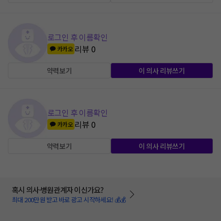
로그인 후 이름확인
리뷰
0
카카오
약력보기
이 의사 리뷰쓰기
로그인 후 이름확인
리뷰
0
카카오
약력보기
이 의사 리뷰쓰기
혹시 의사·병원관계자 이신가요?
최대 200만원 받고 바로 광고 시작하세요! 💰💰