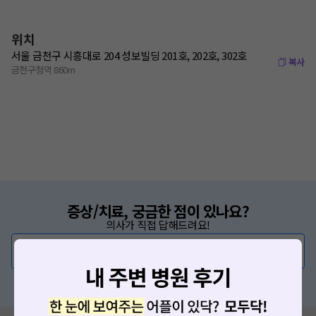
위치
서울 금천구 시흥대로 204 성보빌딩 201호, 202호, 302호
복사
금천구청역 860m
증상/치료, 궁금한 점이 있나요?
의사가 직접 답해드려요!
💬 무엇이든 물어보세요
혹은, 의료상담 서비스에 다양한 게시글 보러가기