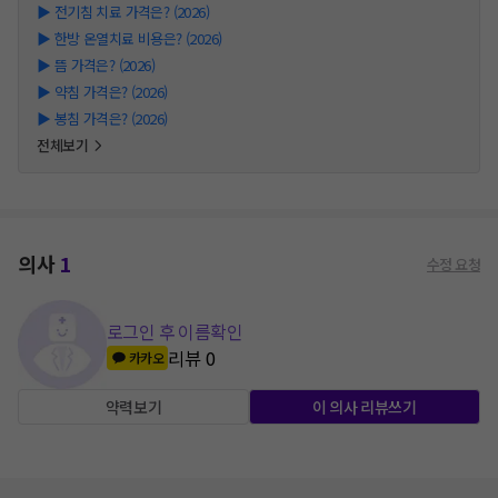
▶
전기침 치료 가격은? (2026)
▶
한방 온열치료 비용은? (2026)
▶
뜸 가격은? (2026)
▶
약침 가격은? (2026)
▶
봉침 가격은? (2026)
전체보기
의사
1
수정 요청
로그인 후 이름확인
리뷰
0
카카오
약력보기
이 의사 리뷰쓰기