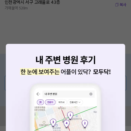
인천광역시 서구 고래울로 4 3층
복사
가재울역 520m
증상/치료, 궁금한 점이 있나요?
의사가 직접 답해드려요!
💬 무엇이든 물어보세요
혹은, 의료상담 서비스에 다양한 게시글 보러가기
혹시 잘못된 병원정보가 있나요?
모두닥 팀에 알려주세요!