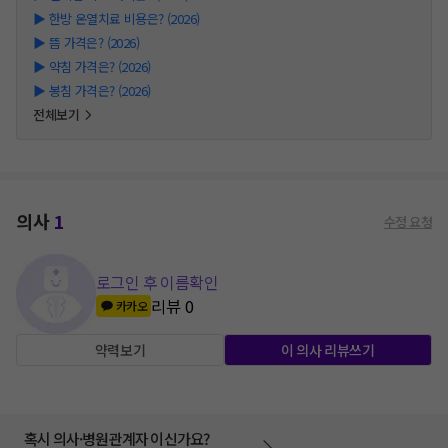
▶
한방 온열치료 비용은? (2026)
▶
뜸 가격은? (2026)
▶
약침 가격은? (2026)
▶
봉침 가격은? (2026)
전체보기
의사
1
수정 요청
로그인 후 이름확인
리뷰
0
카카오
약력보기
이 의사 리뷰쓰기
혹시 의사·병원관계자 이신가요?