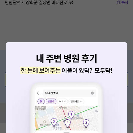
인천광역시 강화군 길상면 마니산로 53
복사
증상/치료, 궁금한 점이 있나요?
의사가 직접 답해드려요!
💬 무엇이든 물어보세요
혹은, 의료상담 서비스에 다양한 게시글 보러가기
혹시 잘못된 병원정보가 있나요?
모두닥 팀에 알려주세요!