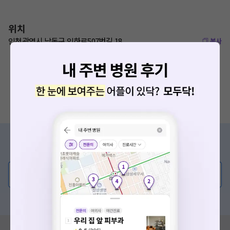
위치
인천광역시 남동구 인하로507번길 18
복사
증상/치료, 궁금한 점이 있나요?
의사가 직접 답해드려요!
💬 무엇이든 물어보세요
혹은, 의료상담 서비스에 다양한 게시글 보러가기
혹시 잘못된 병원정보가 있나요?