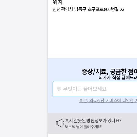
위치
인천광역시 남동구 호구포로800번길 23
증상/치료, 궁금한 점
의사가 직접 답해드려
💬 무엇이든 물어보세요
혹은, 의료상담 서비스에 다양한
혹시 잘못된 병원정보가 있나요?
모두닥 팀에 알려주세요!