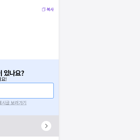
복사
이 있나요?
요!
 게시글 보러가기