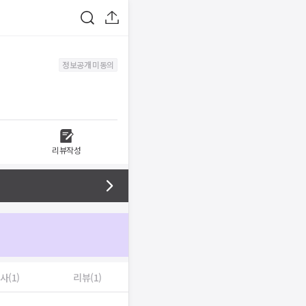
정보공개 미동의
리뷰작성
사(1)
리뷰(1)