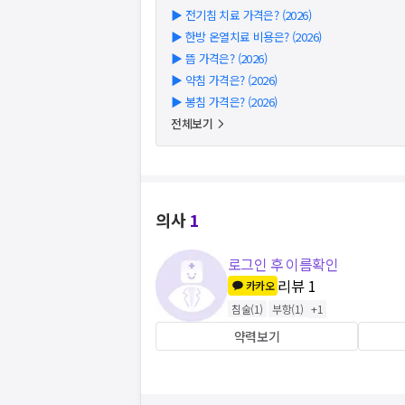
▶
전기침 치료 가격은? (2026)
▶
한방 온열치료 비용은? (2026)
▶
뜸 가격은? (2026)
▶
약침 가격은? (2026)
▶
봉침 가격은? (2026)
전체보기
의사
1
로그인 후 이름확인
리뷰
1
카카오
침술
(
1
)
부항
(
1
)
+
1
약력보기