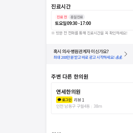
진료시간
진료 전
휴일진료
토요일
09:30 - 17:00
※ 방문 전 전화를 통해 진료시간을 꼭 확인하세요!
혹시 의사·병원관계자 이신가요?
최대 200만원 받고 바로 광고 시작하세요! 💰💰
주변 다른 한의원
연세한의원
리뷰
1
로그인
인천 남동구 구월4동
38m