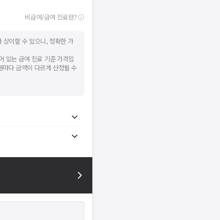
비급여/급여 진료란?
 상이할 수 있으니, 정확한 가
어 있는 급여 진료 기준 가격입
병원마다 금액이 다르게 산정될 수