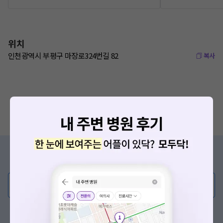
위치
인천광역시 부평구 마장로324번길 82
복사
증상/치료, 궁금한 점이 있나요?
의사가 직접 답해드려요!
💬 무엇이든 물어보세요
혹은, 의료상담 서비스에 다양한 게시글 보러가기