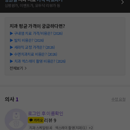
심평원가, 이벤트가, 모두닥 리뷰가 등
치과
평균 가격이 궁금하다면?
▶
구내염 치료 가격/비용은? (2026)
▶
발치 비용은? (2026)
▶
세라믹 교정 가격은? (2026)
▶
수면치과치료 비용은? (2026)
▶
치과 엑스레이 촬영 비용은? (2026)
전체보기
의사
1
수정 요청
로그인 후 이름확인
리뷰
9
카카오
치과 스케일링
(
4
)
엑스레이 촬영(치과)
(
1
)
+
2