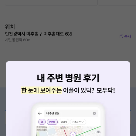
위치
인천광역시 미추홀구 미추홀대로 688
복사
시민공원역 60m
증상/치료, 궁금한 점이 있나요?
의사가 직접 답해드려요!
💬 무엇이든 물어보세요
혹은, 의료상담 서비스에 다양한 게시글 보러가기