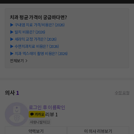
치과
평균 가격이 궁금하다면?
▶
구내염 치료 가격/비용은? (2026)
▶
발치 비용은? (2026)
▶
세라믹 교정 가격은? (2026)
▶
수면치과치료 비용은? (2026)
▶
치과 엑스레이 촬영 비용은? (2026)
전체보기
의사
1
수정 요청
로그인 후 이름확인
리뷰
1
카카오
사랑니발치
(
1
)
약력보기
이 의사 리뷰보기