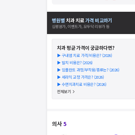
병원별
치과
치료
가격 비교하기
심평원가, 이벤트가, 모두닥 리뷰가 등
치과
평균 가격이 궁금하다면?
▶
구내염 치료 가격/비용은? (2026)
▶
발치 비용은? (2026)
▶
임플란트 과정/부작용/종류는? (2026)
▶
세라믹 교정 가격은? (2026)
▶
수면치과치료 비용은? (2026)
전체보기
의사
5