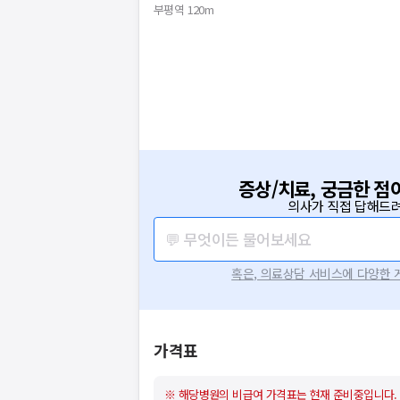
부평역 120m
증상/치료, 궁금한 점
의사가 직접 답해드려
💬 무엇이든 물어보세요
혹은, 의료상담 서비스에 다양한
가격표
※ 해당병원의 비급여 가격표는 현재 준비중입니다.