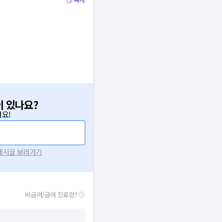
이 있나요?
요!
 게시글 보러가기
비급여/급여 진료란?