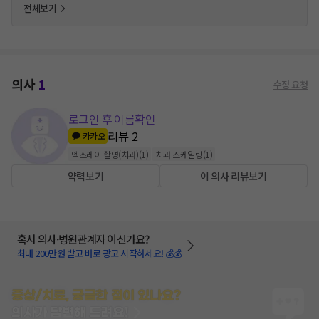
전체보기
의사
1
수정 요청
로그인 후 이름확인
리뷰
2
카카오
엑스레이 촬영(치과)
(
1
)
치과 스케일링
(
1
)
약력보기
이 의사 리뷰보기
혹시 의사·병원관계자 이신가요?
최대 200만원 받고 바로 광고 시작하세요! 💰💰
증상/치료, 궁금한 점이 있나요?
의사가 답변해 드려요!