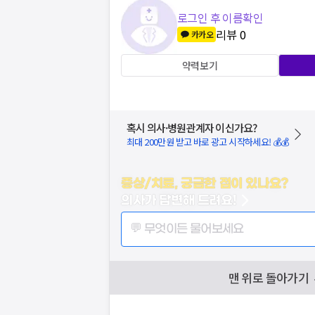
로그인 후 이름확인
리뷰
0
카카오
약력보기
혹시 의사·병원관계자 이신가요?
최대 200만원 받고 바로 광고 시작하세요! 💰💰
증상/치료, 궁금한 점이 있나요?
의사가 답변해 드려요!
💬 무엇이든 물어보세요
맨 위로 돌아가기