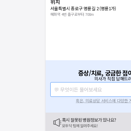
위치
서울특별시 종로구 명륜길 2 (명륜1가)
혜화역 4번 출구로부터 700m
증상/치료, 궁금한 점
의사가 직접 답해드려
💬 무엇이든 물어보세요
혹은, 의료상담 서비스에 다양한
혹시 잘못된 병원정보가 있나요?
모두닥 팀에 알려주세요!