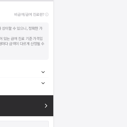
비급여/급여 진료란?
 상이할 수 있으니, 정확한 가
어 있는 급여 진료 기준 가격입
병원마다 금액이 다르게 산정될 수