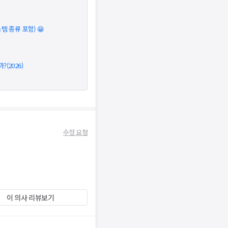
 종류 포함) 😁
(2026)
수정 요청
이 의사 리뷰보기