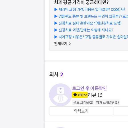
치과
평균 가격이 궁금하다면?
▶
세라믹 교정 가격/비용은 얼마일까? (2026) 🐱
▶
임플란트 종류 및 브랜드는 무엇이 있을까? (오스템
▶
신경치료 실패 흔한가요? (재신경치료 포함)
▶
신경치료 과정/단계는 어떻게 되나요?
▶
치아교정 비용은? 교정 종류별로 가격은 얼마일까?
전체보기
의사
2
로그인 후 이름확인
리뷰
15
카카오
골드 크라운
(
2
)
치과 스케일링
(
1
)
약력보기