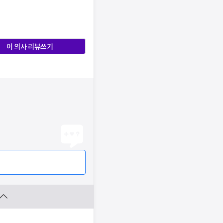
이 의사 리뷰쓰기