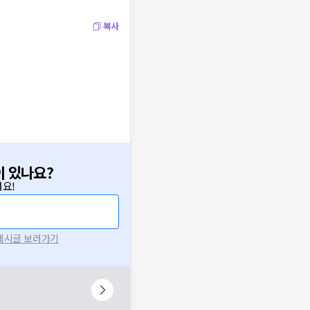
복사
이 있나요?
요!
 게시글 보러가기