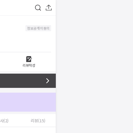
정보공개 미동의
리뷰작성
사(2)
리뷰(15)