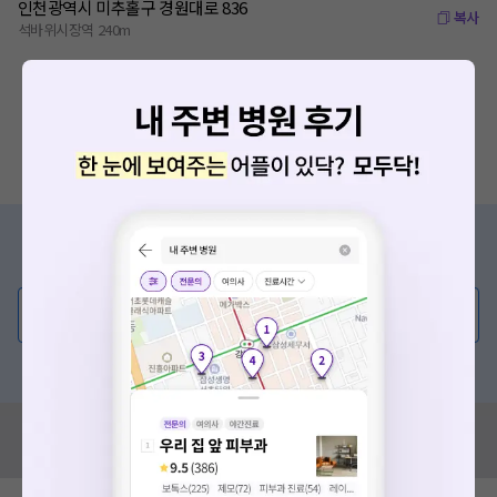
인천광역시 미추홀구 경원대로 836
복사
석바위시장역 240m
증상/치료, 궁금한 점이 있나요?
의사가 직접 답해드려요!
💬 무엇이든 물어보세요
혹은, 의료상담 서비스에 다양한 게시글 보러가기
혹시 잘못된 병원정보가 있나요?
모두닥 팀에 알려주세요!