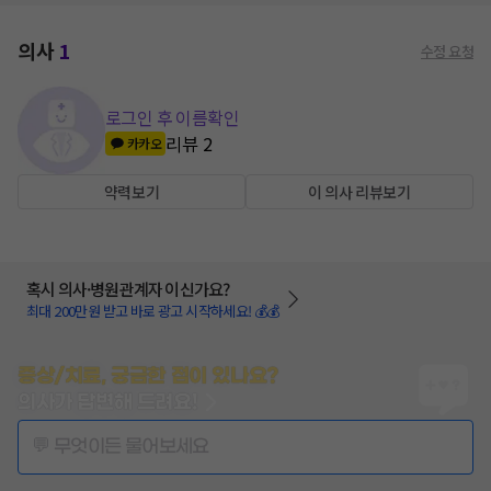
의사
1
수정 요청
로그인 후 이름확인
리뷰
2
카카오
약력보기
이 의사 리뷰보기
혹시 의사·병원관계자 이신가요?
최대 200만원 받고 바로 광고 시작하세요! 💰💰
증상/치료, 궁금한 점이 있나요?
의사가 답변해 드려요!
💬 무엇이든 물어보세요