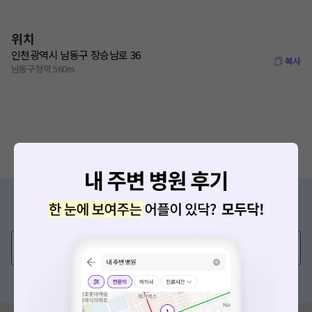
위치
인천광역시 남동구 장승남로 36
복사
남동구청역 560m
증상/치료, 궁금한 점이 있나요?
의사가 직접 답해드려요!
💬 무엇이든 물어보세요
혹은, 의료상담 서비스에 다양한 게시글 보러가기