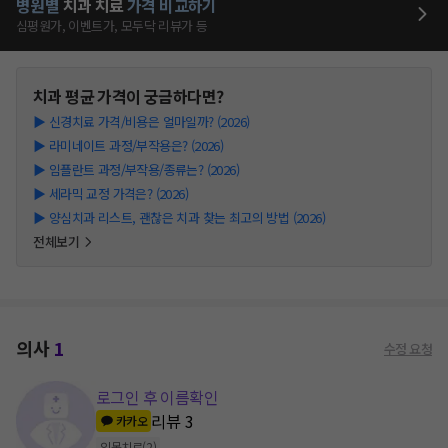
병원별
치과
치료
가격 비교하기
심평원가, 이벤트가, 모두닥 리뷰가 등
치과
평균 가격이 궁금하다면?
▶
신경치료 가격/비용은 얼마일까? (2026)
▶
라미네이트 과정/부작용은? (2026)
▶
임플란트 과정/부작용/종류는? (2026)
▶
세라믹 교정 가격은? (2026)
▶
양심치과 리스트, 괜찮은 치과 찾는 최고의 방법 (2026)
전체보기
의사
1
수정 요청
로그인 후 이름확인
리뷰
3
카카오
잇몸치료
(
2
)