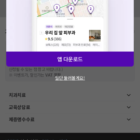
혹시 잘못된 병원정보가 있나요?
모두닥 팀에 알려주세요!
가격표
비급여/급여 진료란?
※
비급여 항목의 경우,
추가비용 등으로 실제 가격과 상이할 수 있으니, 정확
한 가격은 해당 의료기관에 직접 문의해주세요.
※
급여 항목의 경우,
건강보험심사평가원
앱 다운로드
에 고지되어 있는 급여 진료 기준 가
격입니다. (진료와 연관된 복합적인 비용이 추가되어, 병원마다 금액이 다르게
산정될 수 있는 점 참고 바랍니다.)
※ 이벤트가, 할인가는
VAT 포함
일단 둘러볼게요!
치과치료
교육상담료
제증명수수료