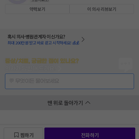
약력보기
이 의사 리뷰보기
혹시 의사·병원관계자 이신가요?
최대 200만원 받고 바로 광고 시작하세요! 💰💰
증상/치료, 궁금한 점이 있나요?
의사가 답변해 드려요!
💬 무엇이든 물어보세요
맨 위로 돌아가기
찜하기
전화하기