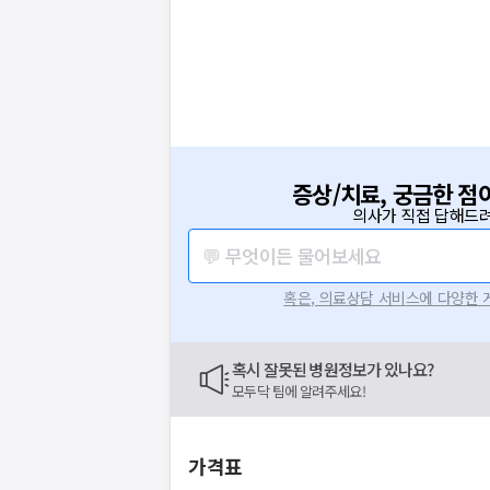
증상/치료, 궁금한 점
의사가 직접 답해드려
💬 무엇이든 물어보세요
혹은, 의료상담 서비스에 다양한
혹시 잘못된 병원정보가 있나요?
모두닥 팀에 알려주세요!
가격표