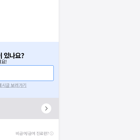
이 있나요?
요!
 게시글 보러가기
비급여/급여 진료란?