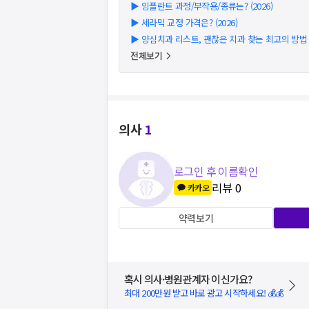
▶
임플란트 과정/부작용/종류는? (2026)
▶
세라믹 교정 가격은? (2026)
▶
양심치과 리스트, 괜찮은 치과 찾는 최고의 방법 (2
전체보기
의사
1
로그인 후 이름확인
리뷰
0
카카오
약력보기
혹시 의사·병원관계자 이신가요?
최대 200만원 받고 바로 광고 시작하세요! 💰💰