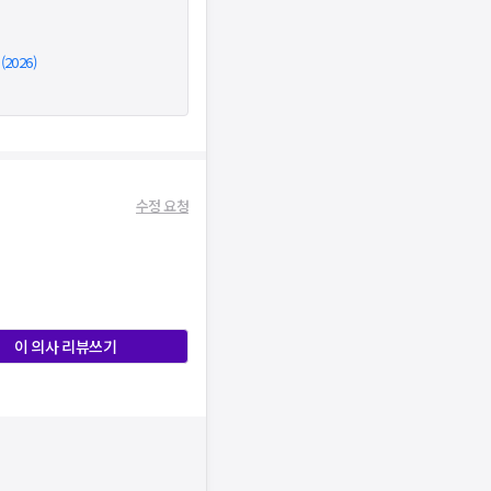
026)
수정 요청
이 의사 리뷰쓰기