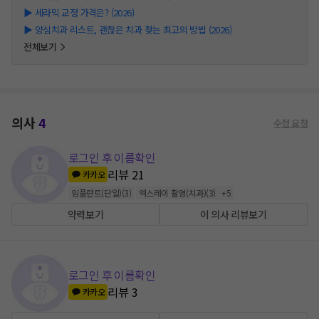
▶
세라믹 교정 가격은? (2026)
▶
양심치과 리스트, 괜찮은 치과 찾는 최고의 방법 (2026)
전체보기
의사
4
수정 요청
로그인 후 이름확인
리뷰
21
카카오
임플란트(단일)
(
3
)
엑스레이 촬영(치과)
(
3
)
+
5
약력보기
이 의사 리뷰보기
로그인 후 이름확인
리뷰
3
카카오