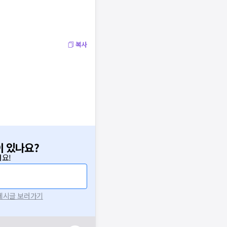
복사
이 있나요?
요!
 게시글 보러가기