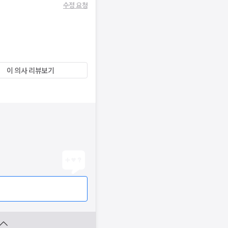
수정 요청
이 의사 리뷰보기