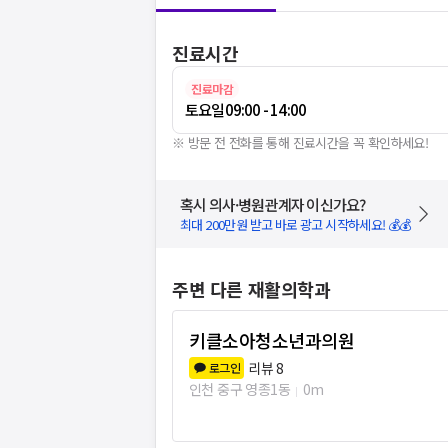
진료시간
진료마감
토요일
09:00 - 14:00
※ 방문 전 전화를 통해 진료시간을 꼭 확인하세요!
혹시 의사·병원관계자 이신가요?
최대 200만원 받고 바로 광고 시작하세요! 💰💰
주변 다른 재활의학과
키클소아청소년과의원
리뷰
8
로그인
인천 중구 영종1동
0m