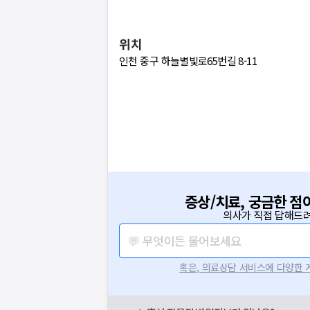
위치
인천 중구 하늘별빛로65번길 8-11
증상/치료, 궁금한 점
의사가 직접 답해드려
💬 무엇이든 물어보세요
혹은, 의료상담 서비스에 다양한