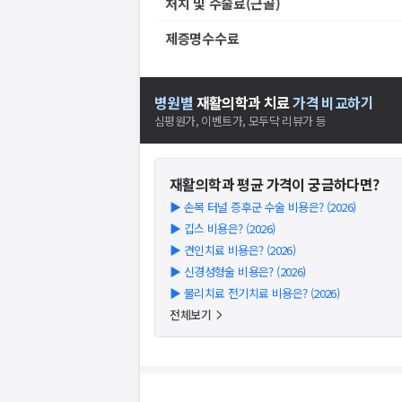
처치 및 수술료(근골)
제증명수수료
병원별
재활의학과
치료
가격 비교하기
심평원가, 이벤트가, 모두닥 리뷰가 등
재활의학과
평균 가격이 궁금하다면?
▶
손목 터널 증후군 수술 비용은? (2026)
▶
깁스 비용은? (2026)
▶
견인치료 비용은? (2026)
▶
신경성형술 비용은? (2026)
▶
물리치료 전기치료 비용은? (2026)
전체보기