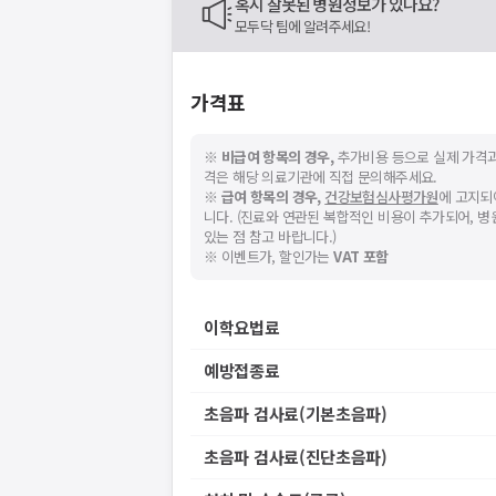
혹시 잘못된 병원정보가 있나요?
모두닥 팀에 알려주세요!
가격표
※
비급여 항목의 경우,
추가비용 등으로 실제 가격과
격은 해당 의료기관에 직접 문의해주세요.
※
급여 항목의 경우,
건강보험심사평가원
에 고지되
니다. (진료와 연관된 복합적인 비용이 추가되어, 
있는 점 참고 바랍니다.)
※ 이벤트가, 할인가는
VAT 포함
이학요법료
예방접종료
초음파 검사료(기본초음파)
초음파 검사료(진단초음파)