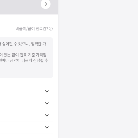
비급여/급여 진료란?
 상이할 수 있으니, 정확한 가
어 있는 급여 진료 기준 가격입
병원마다 금액이 다르게 산정될 수