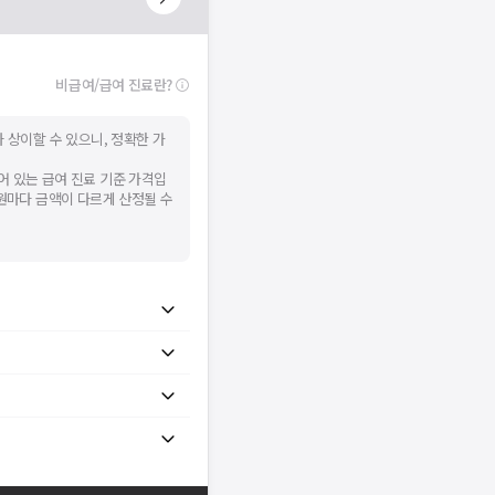
비급여/급여 진료란?
 상이할 수 있으니, 정확한 가
어 있는 급여 진료 기준 가격입
병원마다 금액이 다르게 산정될 수