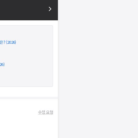
 (2026)
6)
수정 요청