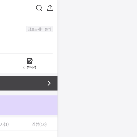
정보공개 미동의
리뷰작성
사(1)
리뷰(10)