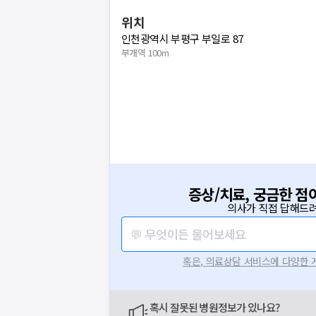
위치
인천광역시 부평구 부일로 87
부개역 100m
증상/치료, 궁금한 점
의사가 직접 답해드려
💬 무엇이든 물어보세요
혹은, 의료상담 서비스에 다양한
혹시 잘못된 병원정보가 있나요?