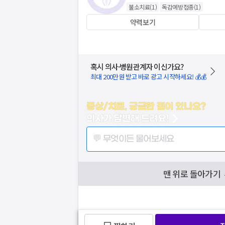
불소치료
(
1
)
독감예방접종
(
1
)
약력보기
혹시 의사·병원관계자 이신가요?
최대 200만원 받고 바로 광고 시작하세요! 💰💰
증상/치료, 궁금한 점이 있나요?
의사가 답변해 드려요!
💬 무엇이든 물어보세요
맨 위로 돌아가기