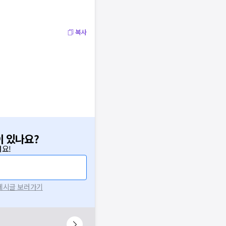
복사
이 있나요?
요!
 게시글 보러가기