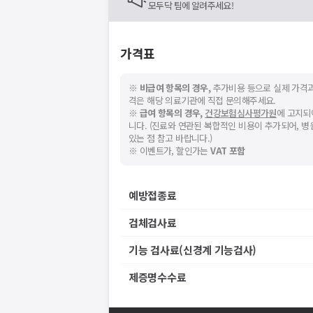
모두닥 팀에 알려주세요!
가격표
※
비급여 항목의 경우,
추가비용 등으로 실제 가격과
격은 해당 의료기관에 직접 문의해주세요.
※
급여 항목의 경우,
건강보험심사평가원
에 고지되
니다. (진료와 연관된 복합적인 비용이 추가되어, 
있는 점 참고 바랍니다.)
※ 이벤트가, 할인가는
VAT 포함
예방접종료
검체검사료
기능 검사료(신경계 기능검사)
제증명수수료