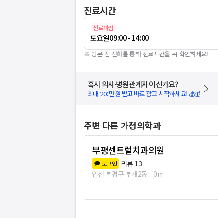
진료시간
진료마감
토요일
09:00 - 14:00
※ 방문 전 전화를 통해 진료시간을 꼭 확인하세요!
혹시 의사·병원관계자 이신가요?
최대 200만원 받고 바로 광고 시작하세요! 💰💰
주변 다른 가정의학과
부평센트럴치과의원
리뷰
13
로그인
인천 부평구 부개2동
0m