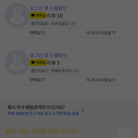
로그인 후 이름확인
리뷰
10
카카오
물리치료
(
6
)
도수치료
(
2
)
+
5
약력보기
이 의사 리뷰보기
로그인 후 이름확인
리뷰
3
카카오
물리치료
(
1
)
프롤로주사
(
1
)
+
3
약력보기
이 의사 리뷰보기
혹시 의사·병원관계자 이신가요?
최대 200만원 받고 바로 광고 시작하세요! 💰💰
증상/치료, 궁금한 점이 있나요?