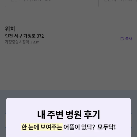
위치
인천 서구 가정로 372
복사
가정중앙시장역 320m
증상/치료, 궁금한 점이 있나요?
의사가 직접 답해드려요!
💬 무엇이든 물어보세요
혹은, 의료상담 서비스에 다양한 게시글 보러가기