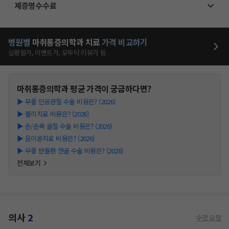
제증명수수료
병원별
마취통증의학과
치료
가격 비교하기
심평원가, 이벤트가, 모두닥 리뷰가 등
마취통증의학과
평균 가격이 궁금하다면?
▶
무릎 인공관절 수술 비용은? (2026)
▶
물리치료 비용은? (2026)
▶
손/손목 골절 수술 비용은? (2026)
▶
음이온치료 비용은? (2026)
▶
무릎 반월판 연골 수술 비용은? (2026)
전체보기
의사
2
수정 요청