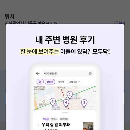
위치
인천광역시 남동구 예술로 126
복사
증상/치료, 궁금한 점이 있나요?
의사가 직접 답해드려요!
💬 무엇이든 물어보세요
혹은, 의료상담 서비스에 다양한 게시글 보러가기
혹시 잘못된 병원정보가 있나요?