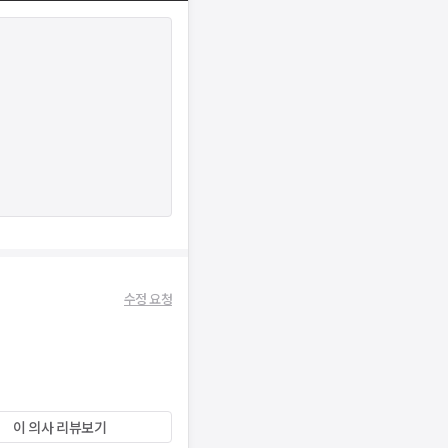
수정 요청
이 의사 리뷰보기