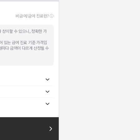
비급여/급여 진료란?
 상이할 수 있으니, 정확한 가
어 있는 급여 진료 기준 가격입
병원마다 금액이 다르게 산정될 수