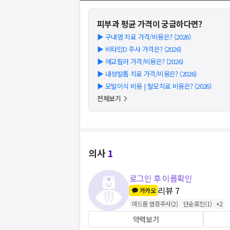
피부과
평균 가격이 궁금하다면?
▶
구내염 치료 가격/비용은? (2026)
▶
비타민D 주사 가격은? (2026)
▶
애교필러 가격/비용은? (2026)
▶
내성발톱 치료 가격/비용은? (2026)
▶
모발이식 비용 | 탈모치료 비용은? (2026)
전체보기
의사
1
로그인 후 이름확인
리뷰
7
카카오
여드름 염증주사
(
2
)
단순포진
(
1
)
+
2
약력보기