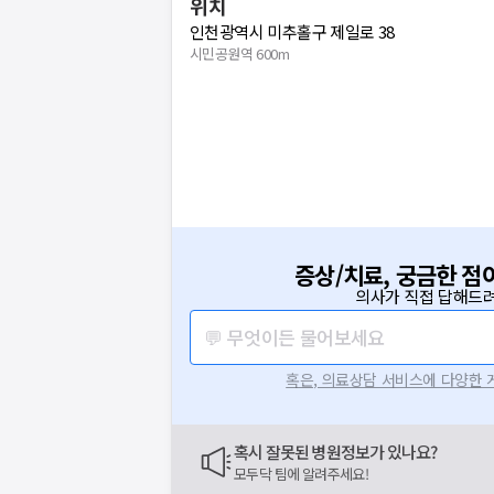
위치
인천광역시 미추홀구 제일로 38
시민공원역 600m
증상/치료, 궁금한 점
의사가 직접 답해드려
💬 무엇이든 물어보세요
혹은, 의료상담 서비스에 다양한
혹시 잘못된 병원정보가 있나요?
모두닥 팀에 알려주세요!