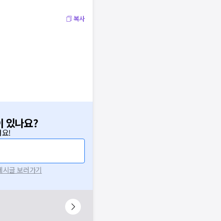
복사
이 있나요?
요!
 게시글 보러가기