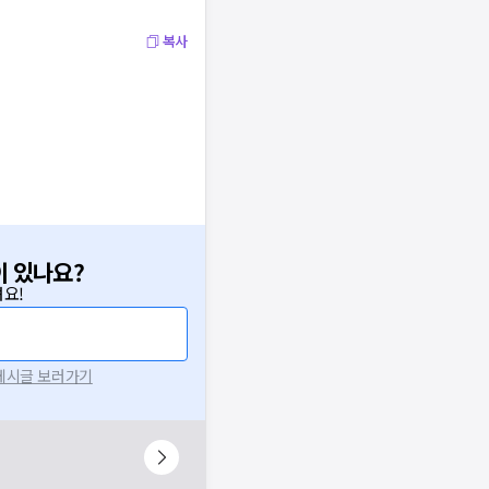
복사
이 있나요?
요!
 게시글 보러가기