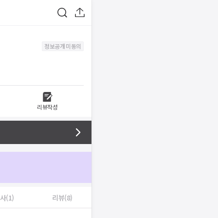
정보공개 미동의
리뷰작성
사(1)
리뷰(8)