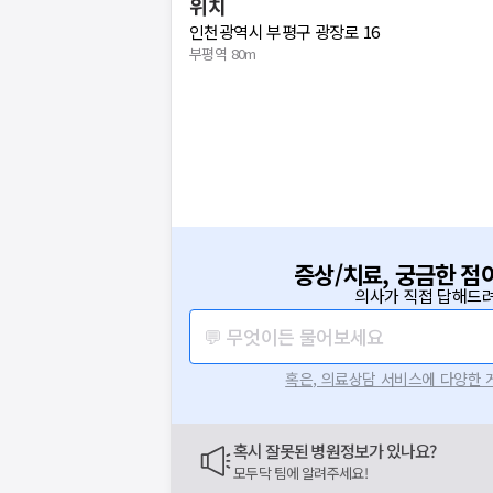
위치
인천광역시 부평구 광장로 16
부평역 80m
증상/치료, 궁금한 점
의사가 직접 답해드려
💬 무엇이든 물어보세요
혹은, 의료상담 서비스에 다양한
혹시 잘못된 병원정보가 있나요?
모두닥 팀에 알려주세요!