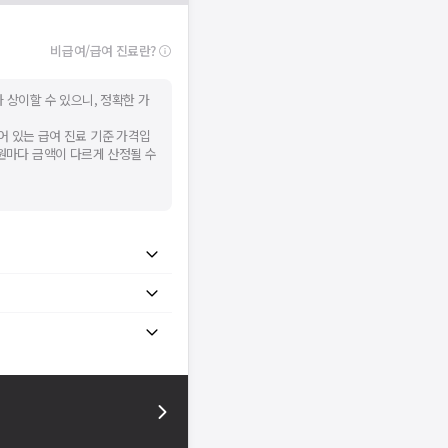
비급여/급여 진료란?
 상이할 수 있으니, 정확한 가
어 있는 급여 진료 기준 가격입
병원마다 금액이 다르게 산정될 수