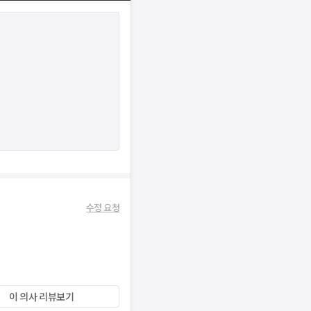
수정 요청
이 의사 리뷰보기