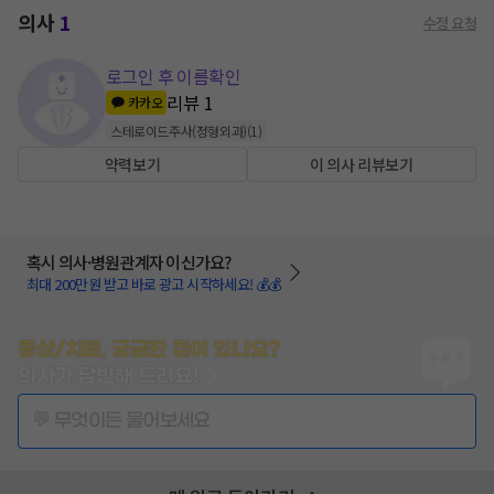
의사
1
수정 요청
로그인 후 이름확인
리뷰
1
카카오
스테로이드주사(정형외과)
(
1
)
약력보기
이 의사 리뷰보기
혹시 의사·병원관계자 이신가요?
최대 200만원 받고 바로 광고 시작하세요! 💰💰
증상/치료, 궁금한 점이 있나요?
의사가 답변해 드려요!
💬 무엇이든 물어보세요