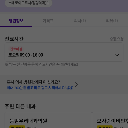
스테로이드주사(정형외과)
1
병원정보
가격표
의사(1)
리뷰(1)
진료시간
수정 요청
진료마감
토요일
09:00 - 16:00
※ 방문 전 전화를 통해 진료시간을 꼭 확인하세요!
혹시 의사·병원관계자 이신가요?
최대 200만원 받고 바로 광고 시작하세요! 💰💰
주변 다른 내과
동암우리내과의원
오사랑이비인