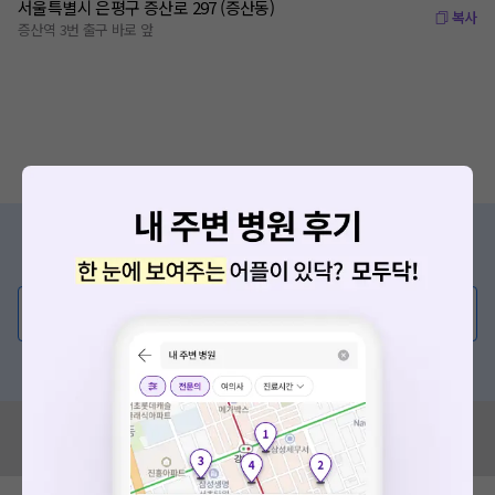
서울특별시 은평구 증산로 297 (증산동)
복사
증산역 3번 출구 바로 앞
증상/치료, 궁금한 점이 있나요?
의사가 직접 답해드려요!
💬 무엇이든 물어보세요
혹은, 의료상담 서비스에 다양한 게시글 보러가기
혹시 잘못된 병원정보가 있나요?
모두닥 팀에 알려주세요!