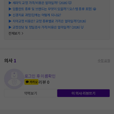
▶
세라믹 교정 가격/비용은 얼마일까? (2026) 🐱
▶
임플란트 종류 및 브랜드는 무엇이 있을까? (오스템 종류 포함) 😁
▶
신경치료 과정/단계는 어떻게 되나요?
▶
치아교정 비용은? 교정 종류별로 가격은 얼마일까?(2026)
▶
교정상담 및 정밀검사 가격/비용은 얼마일까? (2026) 🦊
전체보기
의사
1
수정 요청
로그인 후 이름확인
리뷰
0
카카오
약력보기
이 의사 리뷰쓰기