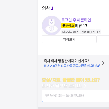
의사
1
로그인 후 이름확인
리뷰
17
카카오
대장내시경
(
2
)
건강검진
(
2
)
+
2
약력보기
혹시 의사·병원관계자 이신가요?
최대 200만원 받고 바로 광고 시작하세요! 💰💰
증상/치료, 궁금한 점이 있나요?
의사가 답변해 드려요!
💬 무엇이든 물어보세요