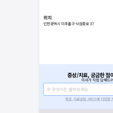
위치
인천광역시 미추홀구 낙섬중로 37
증상/치료, 궁금한 점
의사가 직접 답해드려
💬 무엇이든 물어보세요
혹은, 의료상담 서비스에 다양한