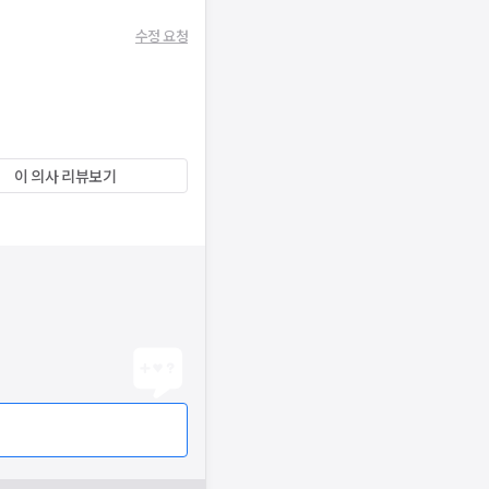
수정 요청
이 의사 리뷰보기