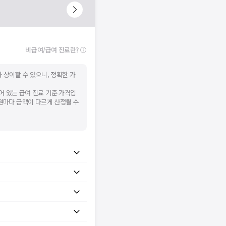
비급여/급여 진료란?
 상이할 수 있으니, 정확한 가
어 있는 급여 진료 기준 가격입
병원마다 금액이 다르게 산정될 수