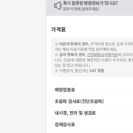
혹시 잘못된 병원정보가 있나요?
모두닥 팀에 알려주세요!
가격표
※
비급여 항목의 경우,
추가비용 등으로 실제 가격과
격은 해당 의료기관에 직접 문의해주세요.
※
급여 항목의 경우,
건강보험심사평가원
에 고지되
니다. (진료와 연관된 복합적인 비용이 추가되어, 
있는 점 참고 바랍니다.)
※ 이벤트가, 할인가는
VAT 포함
예방접종료
초음파 검사료(진단초음파)
내시경, 천자 및 생검료
검체검사료