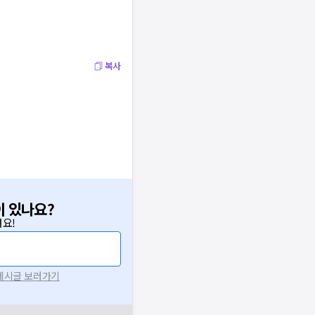
복사
이 있나요?
요!
 게시글 보러가기